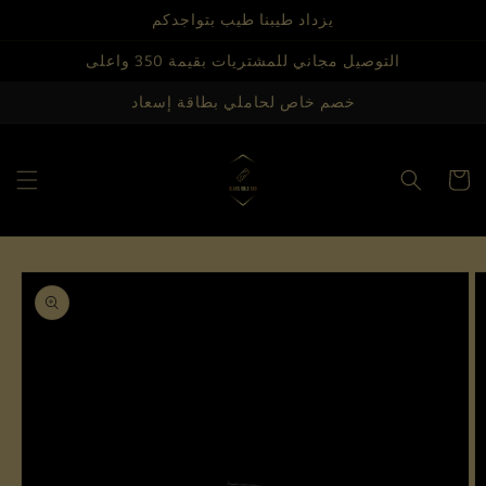
Skip to
يزداد طيبنا طيب بتواجدكم
content
التوصيل مجاني للمشتريات بقيمة 350 واعلى
خصم خاص لحاملي بطاقة إسعاد
Cart
Skip to
product
information