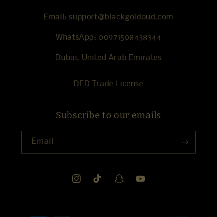
Email: support@blackgoldoud.com
WhatsApp: 00971508438344
Dubai, United Arab Emirates
DED Trade License
Subscribe to our emails
Email
Instagram
TikTok
Snapchat
YouTube