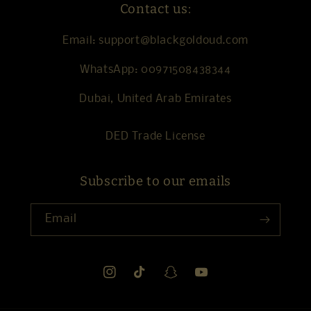
Contact us:
Email: support@blackgoldoud.com
WhatsApp: 00971508438344
Dubai, United Arab Emirates
DED Trade License
Subscribe to our emails
Email
Instagram
TikTok
Snapchat
YouTube